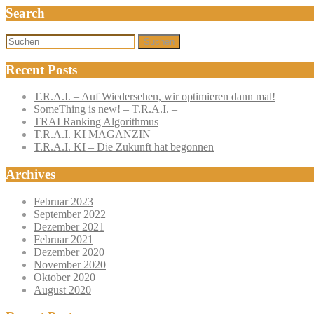
Search
Suchen
Recent Posts
T.R.A.I. – Auf Wiedersehen, wir optimieren dann mal!
SomeThing is new! – T.R.A.I. –
TRAI Ranking Algorithmus
T.R.A.I. KI MAGANZIN
T.R.A.I. KI – Die Zukunft hat begonnen
Archives
Februar 2023
September 2022
Dezember 2021
Februar 2021
Dezember 2020
November 2020
Oktober 2020
August 2020