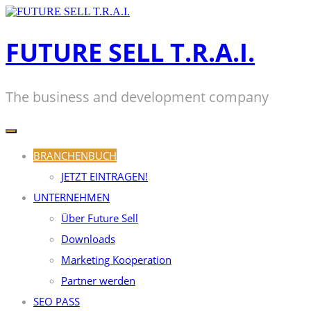
Zum
Inhalt
springen
FUTURE SELL T.R.A.I.
The business and development company
BRANCHENBUCH
JETZT EINTRAGEN!
UNTERNEHMEN
Über Future Sell
Downloads
Marketing Kooperation
Partner werden
SEO PASS