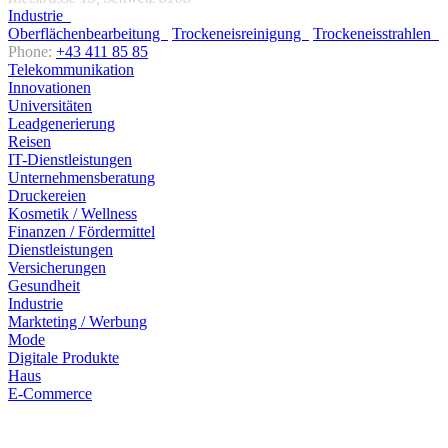
Industrie
Oberflächenbearbeitung
Trockeneisreinigung
Trockeneisstrahlen
Phone:
+43 411 85 85
Telekommunikation
Innovationen
Universitäten
Leadgenerierung
Reisen
IT-Dienstleistungen
Unternehmensberatung
Druckereien
Kosmetik / Wellness
Finanzen / Fördermittel
Dienstleistungen
Versicherungen
Gesundheit
Industrie
Markteting / Werbung
Mode
Digitale Produkte
Haus
E-Commerce