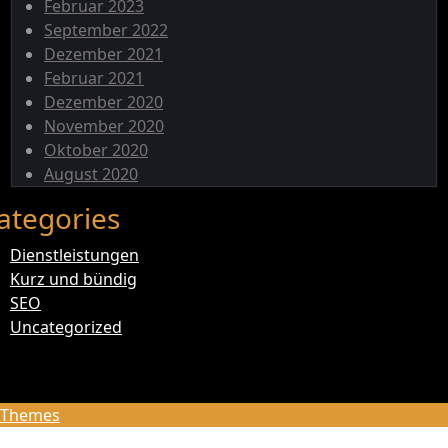
Februar 2023
September 2022
Dezember 2021
Februar 2021
Dezember 2020
November 2020
Oktober 2020
August 2020
ategories
Dienstleistungen
Kurz und bündig
SEO
Uncategorized
eThemes