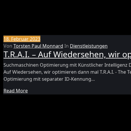
18. Februar 2023
Von
Torsten Paul Monnard
In
Dienstleistungen
T.R.A.I. – Auf Wiedersehen, wir 
Suchmaschinen Optimierung mit Künstlicher Intelligenz Die
Auf Wiedersehen, wir optimieren dann mal T.R.A.I. - The 
Optimierung mit separater ID-Kennung…
Read More