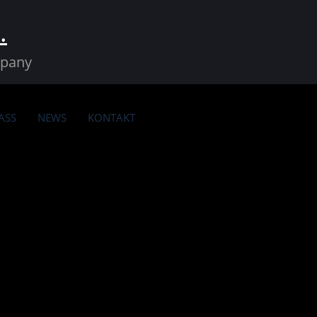
.
mpany
ASS
NEWS
KONTAKT