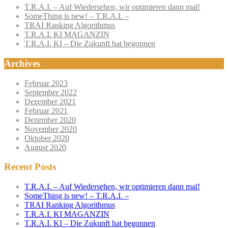
T.R.A.I. – Auf Wiedersehen, wir optimieren dann mal!
SomeThing is new! – T.R.A.I. –
TRAI Ranking Algorithmus
T.R.A.I. KI MAGANZIN
T.R.A.I. KI – Die Zukunft hat begonnen
Archives
Februar 2023
September 2022
Dezember 2021
Februar 2021
Dezember 2020
November 2020
Oktober 2020
August 2020
Recent Posts
T.R.A.I. – Auf Wiedersehen, wir optimieren dann mal!
SomeThing is new! – T.R.A.I. –
TRAI Ranking Algorithmus
T.R.A.I. KI MAGANZIN
T.R.A.I. KI – Die Zukunft hat begonnen