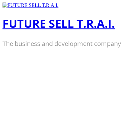
Zum
Inhalt
springen
FUTURE SELL T.R.A.I.
The business and development company