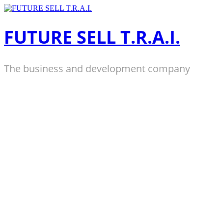
Zum
Inhalt
springen
FUTURE SELL T.R.A.I.
The business and development company