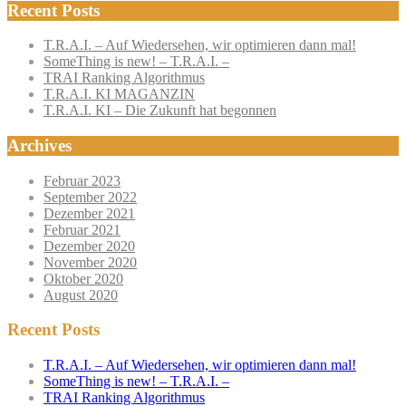
Recent Posts
T.R.A.I. – Auf Wiedersehen, wir optimieren dann mal!
SomeThing is new! – T.R.A.I. –
TRAI Ranking Algorithmus
T.R.A.I. KI MAGANZIN
T.R.A.I. KI – Die Zukunft hat begonnen
Archives
Februar 2023
September 2022
Dezember 2021
Februar 2021
Dezember 2020
November 2020
Oktober 2020
August 2020
Recent Posts
T.R.A.I. – Auf Wiedersehen, wir optimieren dann mal!
SomeThing is new! – T.R.A.I. –
TRAI Ranking Algorithmus