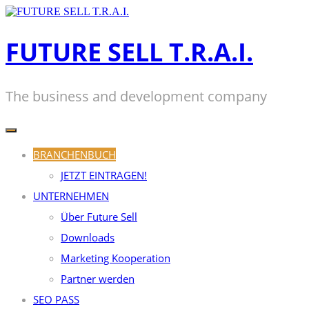
Zum
Inhalt
springen
FUTURE SELL T.R.A.I.
The business and development company
BRANCHENBUCH
JETZT EINTRAGEN!
UNTERNEHMEN
Über Future Sell
Downloads
Marketing Kooperation
Partner werden
SEO PASS