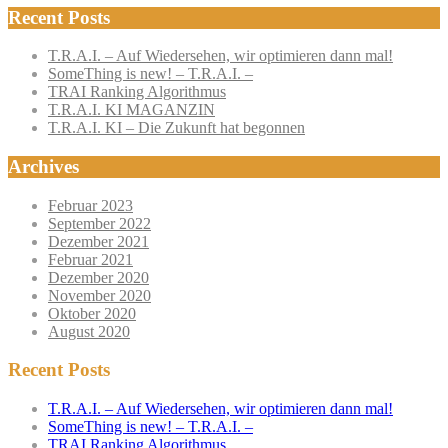
Recent Posts
T.R.A.I. – Auf Wiedersehen, wir optimieren dann mal!
SomeThing is new! – T.R.A.I. –
TRAI Ranking Algorithmus
T.R.A.I. KI MAGANZIN
T.R.A.I. KI – Die Zukunft hat begonnen
Archives
Februar 2023
September 2022
Dezember 2021
Februar 2021
Dezember 2020
November 2020
Oktober 2020
August 2020
Recent Posts
T.R.A.I. – Auf Wiedersehen, wir optimieren dann mal!
SomeThing is new! – T.R.A.I. –
TRAI Ranking Algorithmus