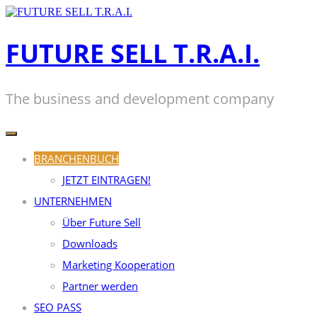
Zum
Inhalt
springen
FUTURE SELL T.R.A.I.
The business and development company
BRANCHENBUCH
JETZT EINTRAGEN!
UNTERNEHMEN
Über Future Sell
Downloads
Marketing Kooperation
Partner werden
SEO PASS