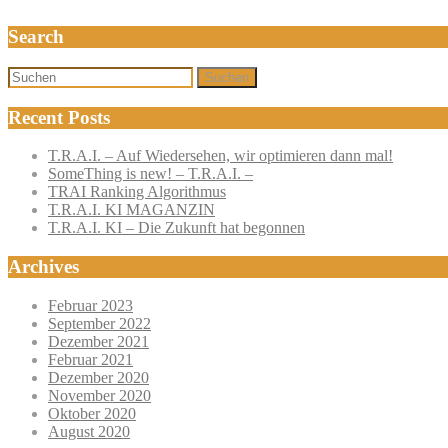
Search
Suchen
Recent Posts
T.R.A.I. – Auf Wiedersehen, wir optimieren dann mal!
SomeThing is new! – T.R.A.I. –
TRAI Ranking Algorithmus
T.R.A.I. KI MAGANZIN
T.R.A.I. KI – Die Zukunft hat begonnen
Archives
Februar 2023
September 2022
Dezember 2021
Februar 2021
Dezember 2020
November 2020
Oktober 2020
August 2020