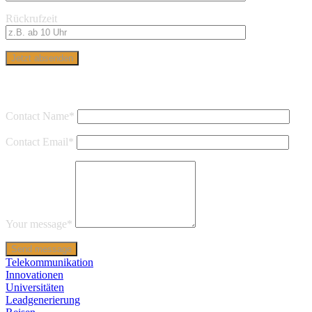
Rückrufzeit
Send message to moderator
Contact Name
*
Contact Email
*
Your message
*
Telekommunikation
Innovationen
Universitäten
Leadgenerierung