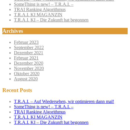
SomeThing is new! – T.R.A.I. –
TRAI Ranking Algorithmus
T.R.A.I. KI MAGANZIN
T.R.A.I. KI – Die Zukunft hat begonnen
Archives
Februar 2023
September 2022
Dezember 2021
Februar 2021
Dezember 2020
November 2020
Oktober 2020
August 2020
Recent Posts
T.R.A.I. – Auf Wiedersehen, wir optimieren dann mal!
SomeThing is new! – T.R.A.I. –
TRAI Ranking Algorithmus
T.R.A.I. KI MAGANZIN
T.R.A.I. KI – Die Zukunft hat begonnen