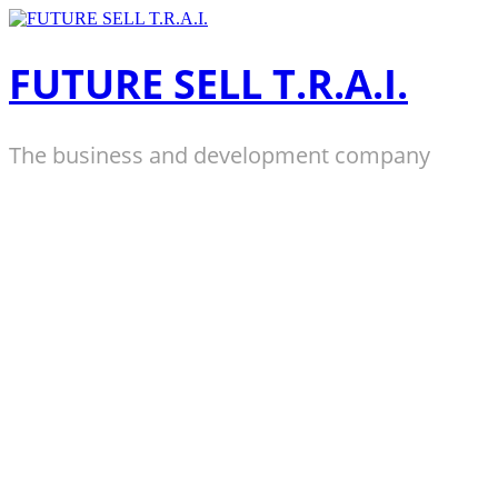
Zum
Inhalt
springen
FUTURE SELL T.R.A.I.
The business and development company