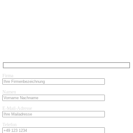
Firma
Namen
E-Mail-Adresse
Telefon