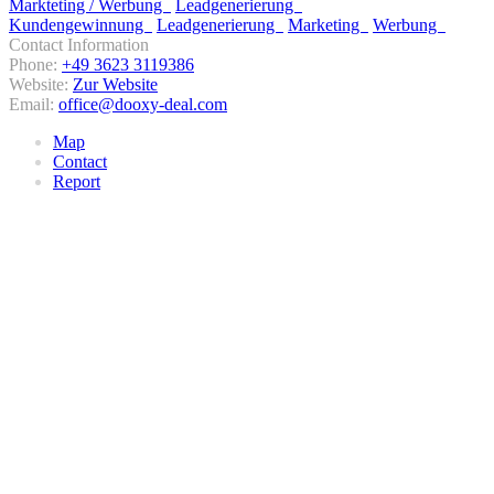
Markteting / Werbung
Leadgenerierung
Kundengewinnung
Leadgenerierung
Marketing
Werbung
Contact Information
Phone:
+49 3623 3119386
Website:
Zur Website
Email:
office@dooxy-deal.com
Map
Contact
Report