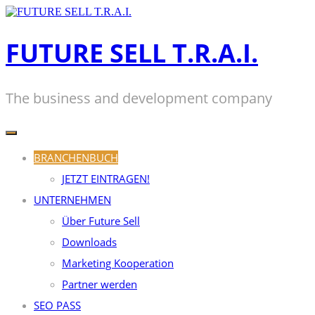
Zum
Inhalt
springen
FUTURE SELL T.R.A.I.
The business and development company
BRANCHENBUCH
JETZT EINTRAGEN!
UNTERNEHMEN
Über Future Sell
Downloads
Marketing Kooperation
Partner werden
SEO PASS