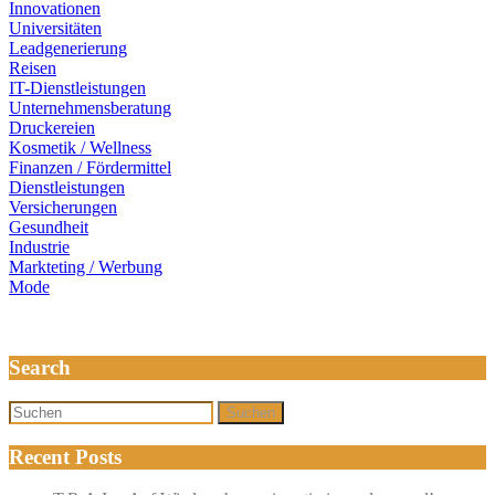
Innovationen
Universitäten
Leadgenerierung
Reisen
IT-Dienstleistungen
Unternehmensberatung
Druckereien
Kosmetik / Wellness
Finanzen / Fördermittel
Dienstleistungen
Versicherungen
Gesundheit
Industrie
Markteting / Werbung
Mode
Search
Suchen
Recent Posts