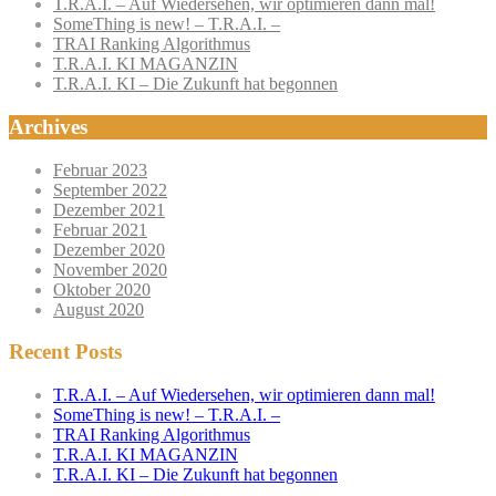
T.R.A.I. – Auf Wiedersehen, wir optimieren dann mal!
SomeThing is new! – T.R.A.I. –
TRAI Ranking Algorithmus
T.R.A.I. KI MAGANZIN
T.R.A.I. KI – Die Zukunft hat begonnen
Archives
Februar 2023
September 2022
Dezember 2021
Februar 2021
Dezember 2020
November 2020
Oktober 2020
August 2020
Recent Posts
T.R.A.I. – Auf Wiedersehen, wir optimieren dann mal!
SomeThing is new! – T.R.A.I. –
TRAI Ranking Algorithmus
T.R.A.I. KI MAGANZIN
T.R.A.I. KI – Die Zukunft hat begonnen