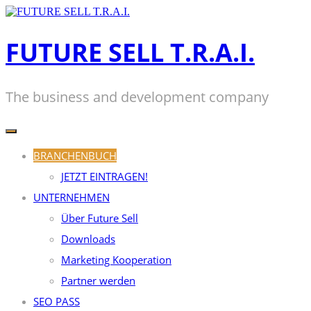
Zum
Inhalt
springen
FUTURE SELL T.R.A.I.
The business and development company
BRANCHENBUCH
JETZT EINTRAGEN!
UNTERNEHMEN
Über Future Sell
Downloads
Marketing Kooperation
Partner werden
SEO PASS