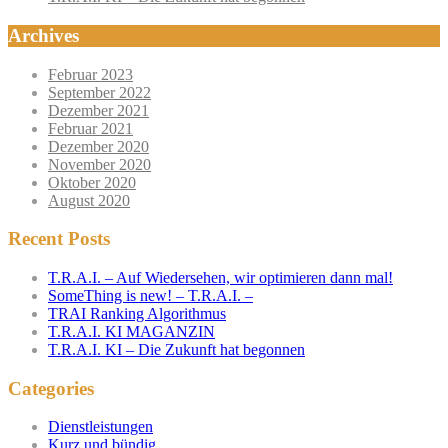
Archives
Februar 2023
September 2022
Dezember 2021
Februar 2021
Dezember 2020
November 2020
Oktober 2020
August 2020
Recent Posts
T.R.A.I. – Auf Wiedersehen, wir optimieren dann mal!
SomeThing is new! – T.R.A.I. –
TRAI Ranking Algorithmus
T.R.A.I. KI MAGANZIN
T.R.A.I. KI – Die Zukunft hat begonnen
Categories
Dienstleistungen
Kurz und bündig