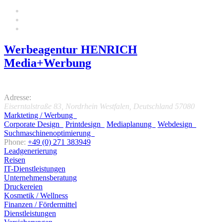
Werbeagentur HENRICH
Media+Werbung
5.0
Adresse:
Eiserntalstraße 83
,
Nordrhein Westfalen, Deutschland
57080
Markteting / Werbung
Corporate Design
Printdesign
Mediaplanung
Webdesign
Suchmaschinenoptimierung
Phone:
+49 (0) 271 383949
Leadgenerierung
Reisen
IT-Dienstleistungen
Unternehmensberatung
Druckereien
Kosmetik / Wellness
Finanzen / Fördermittel
Dienstleistungen