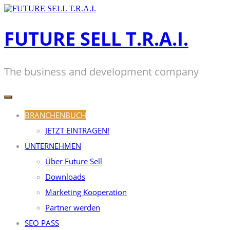
Zum
Inhalt
springen
FUTURE SELL T.R.A.I.
The business and development company
BRANCHENBUCH
JETZT EINTRAGEN!
UNTERNEHMEN
Über Future Sell
Downloads
Marketing Kooperation
Partner werden
SEO PASS