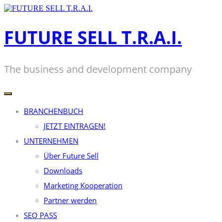
Zum
Inhalt
springen
FUTURE SELL T.R.A.I.
The business and development company
BRANCHENBUCH
JETZT EINTRAGEN!
UNTERNEHMEN
Über Future Sell
Downloads
Marketing Kooperation
Partner werden
SEO PASS