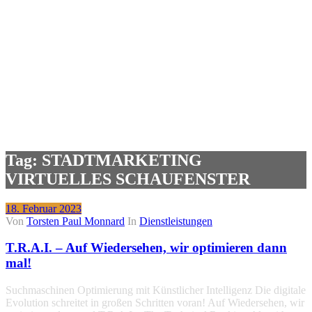
Tag: STADTMARKETING
VIRTUELLES SCHAUFENSTER
18. Februar 2023
Von
Torsten Paul Monnard
In
Dienstleistungen
T.R.A.I. – Auf Wiedersehen, wir optimieren dann
mal!
Suchmaschinen Optimierung mit Künstlicher Intelligenz Die digitale
Evolution schreitet in großen Schritten voran! Auf Wiedersehen, wir