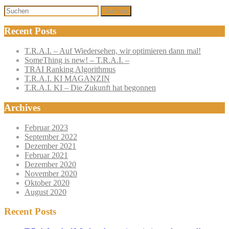
Suchen
Recent Posts
T.R.A.I. – Auf Wiedersehen, wir optimieren dann mal!
SomeThing is new! – T.R.A.I. –
TRAI Ranking Algorithmus
T.R.A.I. KI MAGANZIN
T.R.A.I. KI – Die Zukunft hat begonnen
Archives
Februar 2023
September 2022
Dezember 2021
Februar 2021
Dezember 2020
November 2020
Oktober 2020
August 2020
Recent Posts