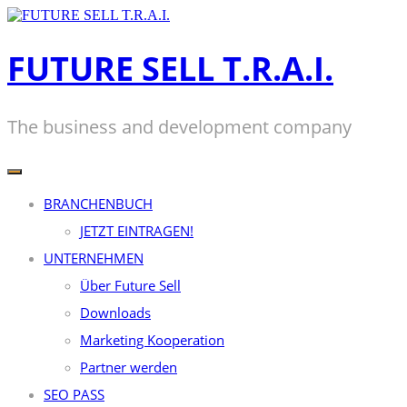
Zum
Inhalt
springen
FUTURE SELL T.R.A.I.
The business and development company
BRANCHENBUCH
JETZT EINTRAGEN!
UNTERNEHMEN
Über Future Sell
Downloads
Marketing Kooperation
Partner werden
SEO PASS