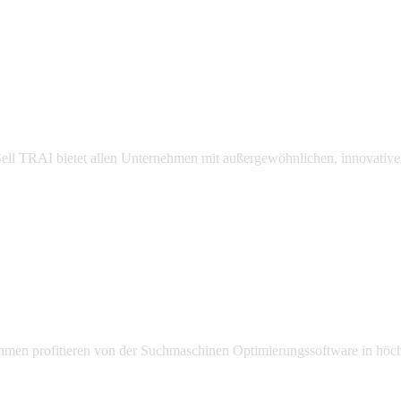
l TRAI bietet allen Unternehmen mit außergewöhnlichen, innovativen
men profitieren von der Suchmaschinen Optimierungssoftware in höchs