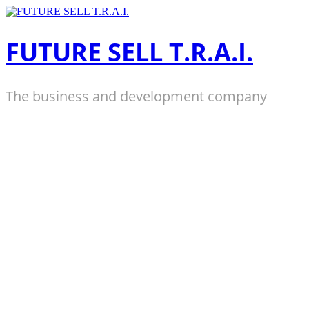
Zum
Inhalt
springen
FUTURE SELL T.R.A.I.
The business and development company