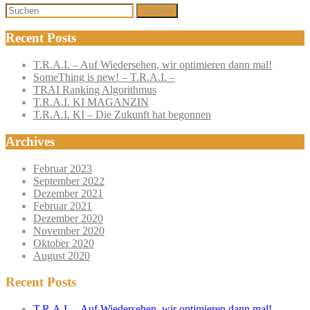
Suchen
Recent Posts
T.R.A.I. – Auf Wiedersehen, wir optimieren dann mal!
SomeThing is new! – T.R.A.I. –
TRAI Ranking Algorithmus
T.R.A.I. KI MAGANZIN
T.R.A.I. KI – Die Zukunft hat begonnen
Archives
Februar 2023
September 2022
Dezember 2021
Februar 2021
Dezember 2020
November 2020
Oktober 2020
August 2020
Recent Posts
T.R.A.I. – Auf Wiedersehen, wir optimieren dann mal!