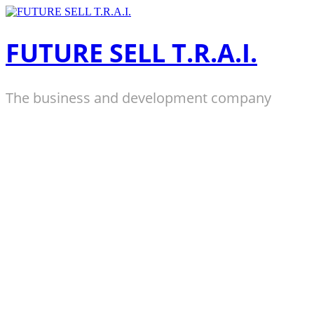
Zum
Inhalt
springen
FUTURE SELL T.R.A.I.
The business and development company