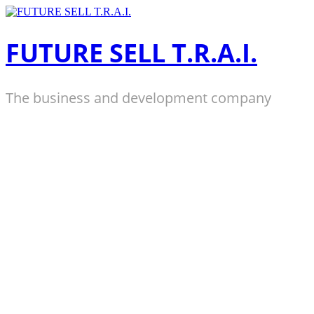
Zum
Inhalt
springen
FUTURE SELL T.R.A.I.
The business and development company