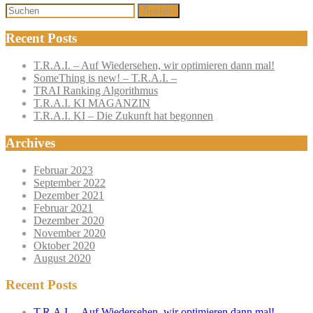
Suchen
Recent Posts
T.R.A.I. – Auf Wiedersehen, wir optimieren dann mal!
SomeThing is new! – T.R.A.I. –
TRAI Ranking Algorithmus
T.R.A.I. KI MAGANZIN
T.R.A.I. KI – Die Zukunft hat begonnen
Archives
Februar 2023
September 2022
Dezember 2021
Februar 2021
Dezember 2020
November 2020
Oktober 2020
August 2020
Recent Posts
T.R.A.I. – Auf Wiedersehen, wir optimieren dann mal!