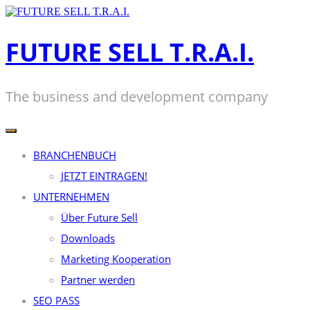
Zum
Inhalt
springen
FUTURE SELL T.R.A.I.
The business and development company
BRANCHENBUCH
JETZT EINTRAGEN!
UNTERNEHMEN
Über Future Sell
Downloads
Marketing Kooperation
Partner werden
SEO PASS