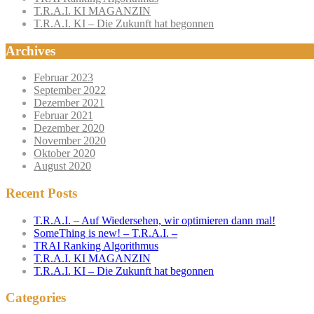
T.R.A.I. KI MAGANZIN
T.R.A.I. KI – Die Zukunft hat begonnen
Archives
Februar 2023
September 2022
Dezember 2021
Februar 2021
Dezember 2020
November 2020
Oktober 2020
August 2020
Recent Posts
T.R.A.I. – Auf Wiedersehen, wir optimieren dann mal!
SomeThing is new! – T.R.A.I. –
TRAI Ranking Algorithmus
T.R.A.I. KI MAGANZIN
T.R.A.I. KI – Die Zukunft hat begonnen
Categories