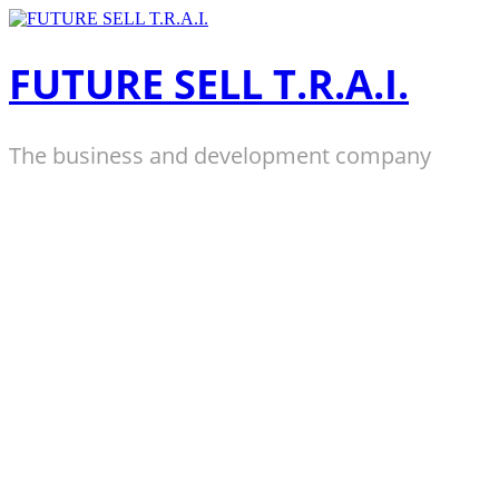
Zum
Inhalt
springen
FUTURE SELL T.R.A.I.
The business and development company